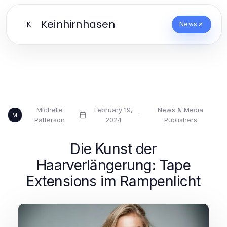
Keinhirnhasen
K
News
Michelle
February 19,
News & Media
·
·
M
Patterson
2024
Publishers
Die Kunst der
Haarverlängerung: Tape
Extensions im Rampenlicht