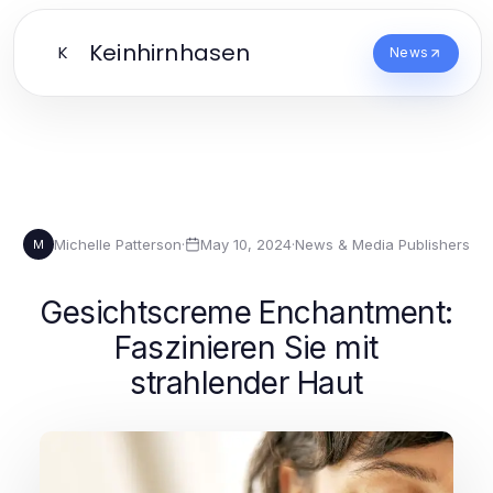
Keinhirnhasen
K
News
Michelle Patterson
·
May 10, 2024
·
News & Media Publishers
M
Gesichtscreme Enchantment:
Faszinieren Sie mit
strahlender Haut