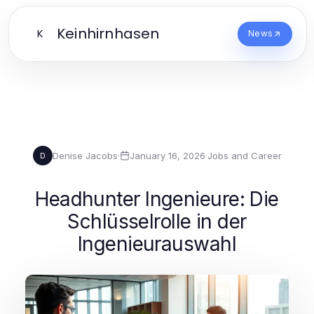
Keinhirnhasen
K
News
Denise Jacobs
·
January 16, 2026
·
Jobs and Career
D
Headhunter Ingenieure: Die
Schlüsselrolle in der
Ingenieurauswahl