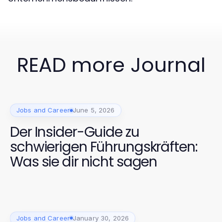
READ more Journal
Jobs and Career
June 5, 2026
Der Insider-Guide zu
schwierigen Führungskräften:
Was sie dir nicht sagen
Jobs and Career
January 30, 2026