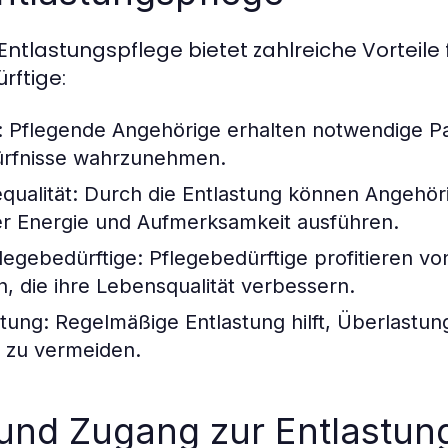
tlastungspflege bietet zahlreiche Vorteile 
rftige:
: Pflegende Angehörige erhalten notwendige P
ürfnisse wahrzunehmen.
qualität
: Durch die Entlastung können Angehöri
r Energie und Aufmerksamkeit ausführen.
flegebedürftige
: Pflegebedürftige profitieren v
n, die ihre Lebensqualität verbessern.
stung
: Regelmäßige Entlastung hilft, Überlastu
 zu vermeiden.
 und Zugang zur Entlastun