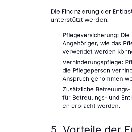
Die Finanzierung der Entla
unterstützt werden:
Pflegeversicherung
: Die
Angehöriger, wie das Pfl
verwendet werden könn
Verhinderungspflege
: P
die Pflegeperson verhind
Anspruch genommen we
Zusätzliche Betreuungs-
für Betreuungs- und Ent
en erbracht werden.
5. Vorteile der 