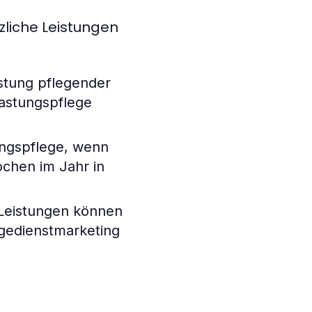
zliche Leistungen
astung pflegender
lastungspflege
ungspflege, wenn
ochen im Jahr in
 Leistungen können
egedienstmarketing