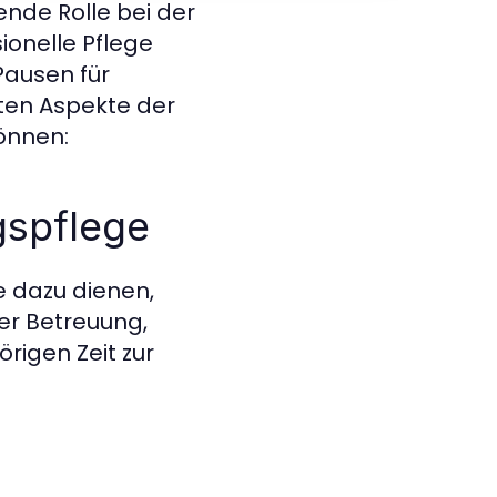
nde Rolle bei der
ionelle Pflege
Pausen für
sten Aspekte der
önnen:
gspflege
e dazu dienen,
er Betreuung,
rigen Zeit zur