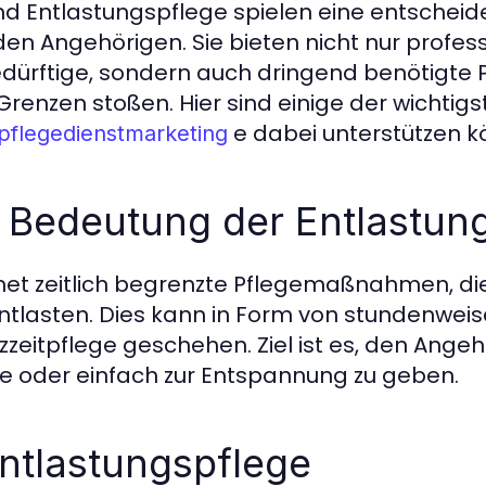
d Entlastungspflege spielen eine entscheide
en Angehörigen. Sie bieten nicht nur profess
dürftige, sondern auch dringend benötigte 
 Grenzen stoßen. Hier sind einige der wichtig
e dabei unterstützen k
pflegedienstmarketing
nd Bedeutung der Entlastun
net zeitlich begrenzte Pflegemaßnahmen, di
tlasten. Dies kann in Form von stundenweis
eitpflege geschehen. Ziel ist es, den Angehö
ne oder einfach zur Entspannung zu geben.
ntlastungspflege