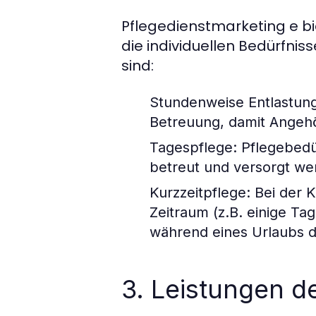
Pflegedienstmarketing e bi
die individuellen Bedürfni
sind:
Stundenweise Entlastun
Betreuung, damit Angehör
Tagespflege
: Pflegebedü
betreut und versorgt we
Kurzzeitpflege
: Bei der 
Zeitraum (z.B. einige Ta
während eines Urlaubs d
3. Leistungen d