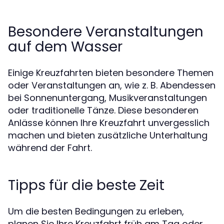
Besondere Veranstaltungen
auf dem Wasser
Einige Kreuzfahrten bieten besondere Themen
oder Veranstaltungen an, wie z. B. Abendessen
bei Sonnenuntergang, Musikveranstaltungen
oder traditionelle Tänze. Diese besonderen
Anlässe können Ihre Kreuzfahrt unvergesslich
machen und bieten zusätzliche Unterhaltung
während der Fahrt.
Tipps für die beste Zeit
Um die besten Bedingungen zu erleben,
planen Sie Ihre Kreuzfahrt früh am Tag oder