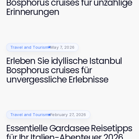
Bosphorus cruises für unzählige
Erinnerungen
Travel and Tourism
May 7, 2026
Erleben Sie idyllische Istanbul
Bosphorus cruises für
unvergessliche Erlebnisse
Travel and Tourism
February 27, 2026
Essentielle Gardasee Reisetipps
für Ihr Italien-Abenteuer 2026