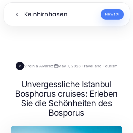
Keinhirnhasen
K
News
Virginia Alvarez
·
May 7, 2026
·
Travel and Tourism
V
Unvergessliche Istanbul
Bosphorus cruises: Erleben
Sie die Schönheiten des
Bosporus