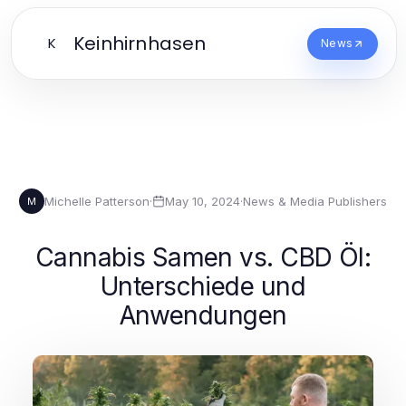
Keinhirnhasen
K
News
Michelle Patterson
·
May 10, 2024
·
News & Media Publishers
M
Cannabis Samen vs. CBD Öl:
Unterschiede und
Anwendungen