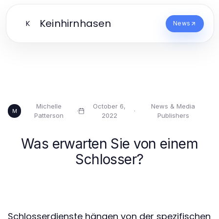
Keinhirnhasen
K
News
Michelle
October 6,
News & Media
·
·
M
Patterson
2022
Publishers
Was erwarten Sie von einem
Schlosser?
Schlosserdienste hängen von der spezifischen