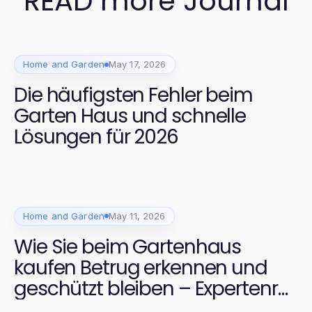
READ more Journal
Home and Garden
May 17, 2026
Die häufigsten Fehler beim
Garten Haus und schnelle
Lösungen für 2026
Home and Garden
May 11, 2026
Wie Sie beim Gartenhaus
kaufen Betrug erkennen und
geschützt bleiben – Expertenrat
für 2026