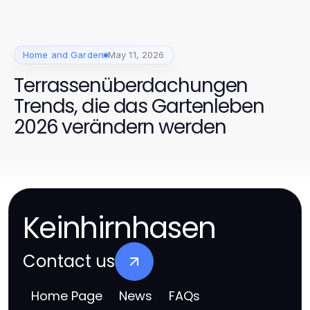
Home and Garden
May 11, 2026
Terrassenüberdachungen
Trends, die das Gartenleben
2026 verändern werden
Keinhirnhasen
Contact us
Home Page
News
FAQs