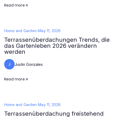
Read more
Home and Garden
-
May 11, 2026
Terrassenüberdachungen Trends, die
das Gartenleben 2026 verändern
werden
J
Justin Gonzales
Read more
Home and Garden
-
May 11, 2026
Terrassenüberdachung freistehend