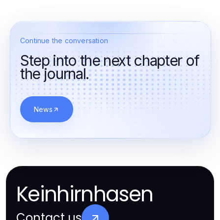
Continue the conversation
Step into the next chapter of
the journal.
News
Keinhirnhasen
Contact us