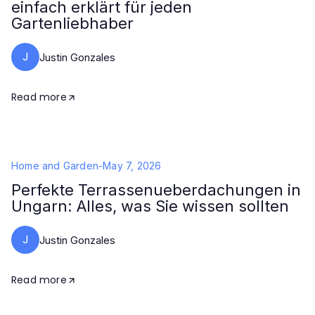
einfach erklärt für jeden
Gartenliebhaber
J
Justin Gonzales
Read more
Home and Garden
-
May 7, 2026
Perfekte Terrassenueberdachungen in
Ungarn: Alles, was Sie wissen sollten
J
Justin Gonzales
Read more