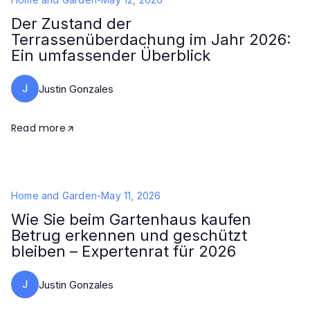
Der Zustand der
Terrassenüberdachung im Jahr 2026:
Ein umfassender Überblick
J
Justin Gonzales
Read more
Home and Garden
-
May 11, 2026
Wie Sie beim Gartenhaus kaufen
Betrug erkennen und geschützt
bleiben – Expertenrat für 2026
J
Justin Gonzales