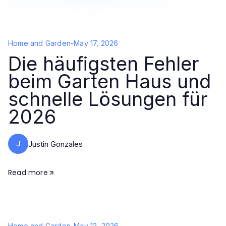
Home and Garden
-
May 17, 2026
Die häufigsten Fehler
beim Garten Haus und
schnelle Lösungen für
2026
J
Justin Gonzales
Read more
Home and Garden
-
May 12, 2026