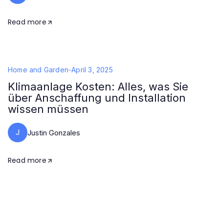
Read more
Home and Garden
-
April 3, 2025
Klimaanlage Kosten: Alles, was Sie
über Anschaffung und Installation
wissen müssen
J
Justin Gonzales
Read more